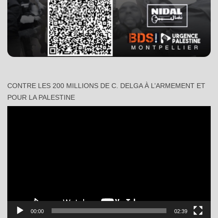
CONTRE LES 200 MILLIONS DE C. DELGA À L’ARMEMENT ET
POUR LA PALESTINE
Lecteur
vidéo
00:00
02:39