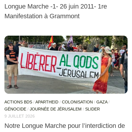
Longue Marche -1- 26 juin 2011- 1re
Manifestation à Grammont
ACTIONS BDS
/
APARTHEID
/
COLONISATION
/
GAZA
/
GÉNOCIDE
/
JOURNÉE DE JÉRUSALEM
/
SLIDER
9 JUILLET 2026
Notre Longue Marche pour l’interdiction de