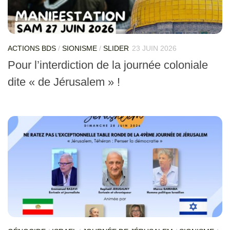
ACTIONS BDS
/
SIONISME
/
SLIDER
23 JUIN 2026
Pour l’interdiction de la journée coloniale
dite « de Jérusalem » !