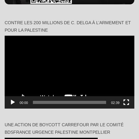
CONTRE LES 200 MILLIONS DE C. DELGA À L’ARMEMENT ET
POUR LA PALESTINE
Lecteur
vidéo
00:00
02:39
UNE ACTION DE BOYCOTT CARREFOUR PAR LE COMITÉ
BDSFRANCE URGENCE PALESTINE MONTPELLIER