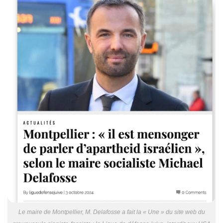
Le maire de Montpellier, M. Delafosse a fait la « Une » du site web du