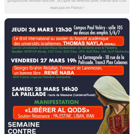
groupuscule sionisto-fasciste : la Ligue de défense juive, interdit aux USA
mais pas en France !