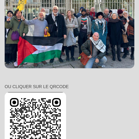
OU CLIQUER SUR LE QRCODE