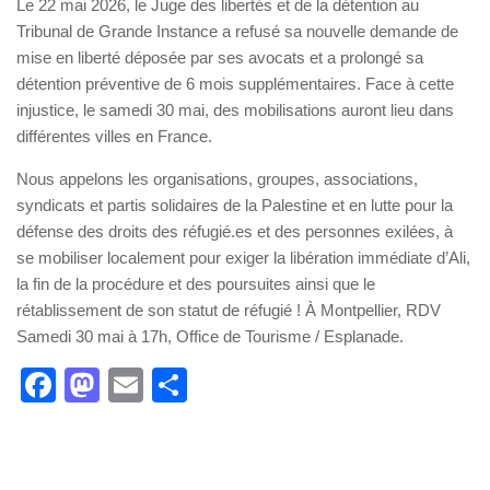
Le 22 mai 2026, le Juge des libertés et de la détention au
Tribunal de Grande Instance a refusé sa nouvelle demande de
mise en liberté déposée par ses avocats et a prolongé sa
détention préventive de 6 mois supplémentaires. Face à cette
injustice, le samedi 30 mai, des mobilisations auront lieu dans
différentes villes en France.
Nous appelons les organisations, groupes, associations,
syndicats et partis solidaires de la Palestine et en lutte pour la
défense des droits des réfugié.es et des personnes exilées, à
se mobiliser localement pour exiger la libération immédiate d’Ali,
la fin de la procédure et des poursuites ainsi que le
rétablissement de son statut de réfugié ! À Montpellier, RDV
Samedi 30 mai à 17h, Office de Tourisme / Esplanade.
Facebook
Mastodon
Email
Partager