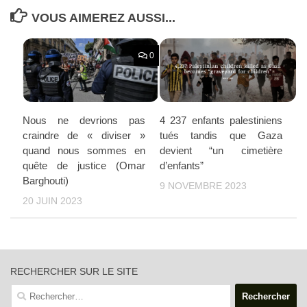
VOUS AIMEREZ AUSSI...
0
Nous ne devrions pas
4 237 enfants palestiniens
craindre de « diviser »
tués tandis que Gaza
quand nous sommes en
devient “un cimetière
quête de justice (Omar
d’enfants”
Barghouti)
9 NOVEMBRE 2023
20 JUIN 2023
RECHERCHER SUR LE SITE
Rechercher :