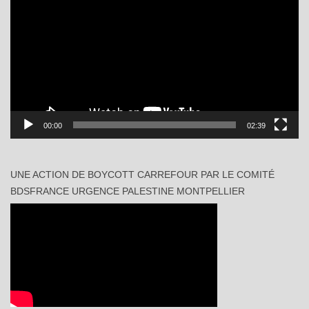
00:00
02:39
UNE ACTION DE BOYCOTT CARREFOUR PAR LE COMITÉ
BDSFRANCE URGENCE PALESTINE MONTPELLIER