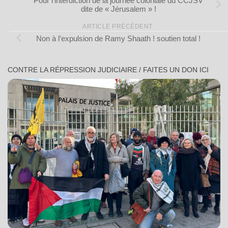
Pour l’interdiction de la journée coloniale du CCJSV
dite de « Jérusalem » !
ARTICLE PRÉCÉDENT
Non à l’expulsion de Ramy Shaath ! soutien total !
CONTRE LA RÉPRESSION JUDICIAIRE / FAITES UN DON ICI