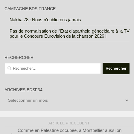
CAMPAGNE BDS FRANCE
Nakba 78 : Nous n’oublierons jamais
Pas de normalisation de l’État d’apartheid génocidaire à la TV
pour le Concours Eurovision de la chanson 2026 !
RECHERCHER
Rechercher :
ARCHIVES BDSF34
Archives
BDSF34
ARTICLE PRÉCÉDENT
Comme en Palestine occupée, à Montpellier aussi on