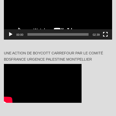
00:00
02:39
UNE ACTION DE BOYCOTT CARREFOUR PAR LE COMITÉ
BDSFRANCE URGENCE PALESTINE MONTPELLIER