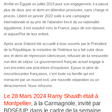
Arrêté en Égypte en juillet 2019 pour son engagement, il a passé
plus de deux ans et demi en détention provisoire, sans charge ni
procès. Libéré en janvier 2022 suite à une campagne
internationale et au prix de l’abandon forcé de sa nationalité
égyptienne, il est expulsé vers la France, pays de son épouse,
et aujourd’hui de leur enfant.
Après avoir d’abord été accueilli à bras ouverts par le Président
de la République, le ministère de l’Intérieur lui a fait subir deux
ans et demi de répression silencieuse, refusant de lui renouveler
son titre de séjour. Le gouvernement français actuel engage à
son encontre une procédure d’expulsion. Epoux et père de
ressortissantes françaises, c’est toute sa famille qui est
menacée par un nouvel exil, une nouvelle séparation ou un
déracinement. Nous refusons.
Le 28 Mars 2024 Ramy Shaath était à
Montpellier
, à la Carmagnole, invité par
BDSF/UP, dans le cadre de la semaine