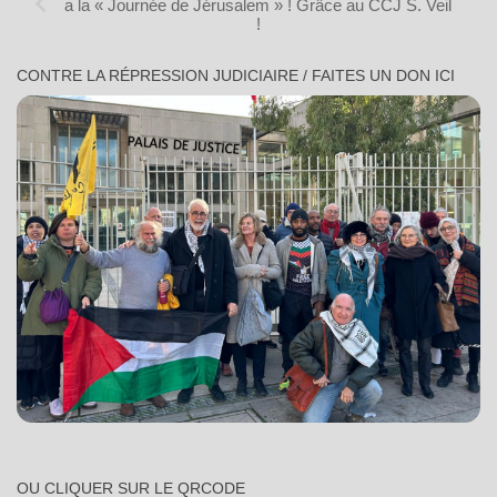
a la « Journée de Jérusalem » ! Grâce au CCJ S. Veil
!
CONTRE LA RÉPRESSION JUDICIAIRE / FAITES UN DON ICI
OU CLIQUER SUR LE QRCODE