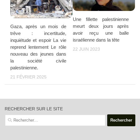
Une fillette palestinienne
meurt deux jours après
Gaza, après un mois de
avoir reçu une balle
trêve : incertitude,
israélienne dans la tête
inquiétude et espoir La vie
reprend lentement Le rôle
22 JUIN 2023
nouveau des jeunes dans
la société civile
palestinienne.
21 FÉVRIER 2025
RECHERCHER SUR LE SITE
Rechercher :