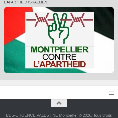
L’APARTHEID ISRAÉLIEN
BDS-URGENCE PALESTINE Montpellier © 2026. Tous droits