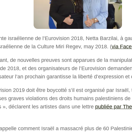
te israélienne de l’Eurovision 2018, Netta Barzilai, à ga
israélienne de la Culture Miri Regev, may 2018. (
via Fac
ant, de nouvelles preuves sont apparues de la manipulat
de 2018, et des organisateurs de l’Eurovision demandent
sateur l’an prochain garantisse la liberté d’expression e
sion 2019 doit être boycotté s’il est organisé par Israël, 
ses graves violations des droits humains palestiniens de
 », déclarent les artistes dans une lettre
publiée par Th
 rappelle comment Israël a massacré plus de 60 Palestin