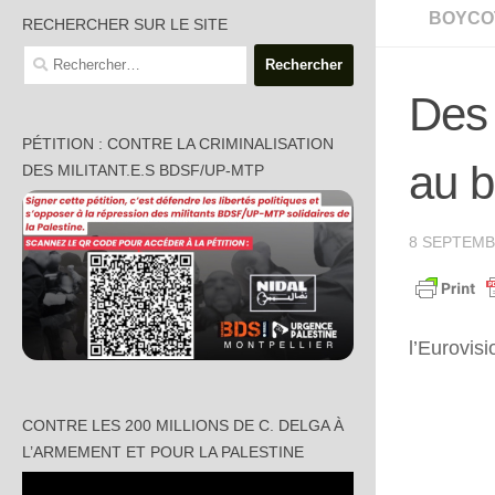
BOYCO
RECHERCHER SUR LE SITE
Rechercher :
Des 
PÉTITION : CONTRE LA CRIMINALISATION
au b
DES MILITANT.E.S BDSF/UP-MTP
8 SEPTEMB
l’Eurovisi
CONTRE LES 200 MILLIONS DE C. DELGA À
L’ARMEMENT ET POUR LA PALESTINE
Lecteur