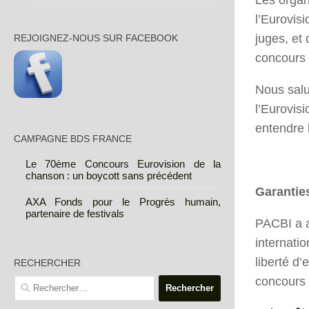
l’Eurovis
juges, et
REJOIGNEZ-NOUS SUR FACEBOOK
concours 
Nous salu
l’Eurovisi
entendre 
CAMPAGNE BDS FRANCE
Le 70ème Concours Eurovision de la
chanson : un boycott sans précédent
Garanties
AXA Fonds pour le Progrès humain,
partenaire de festivals
PACBI a a
internati
liberté d
RECHERCHER
concours 
Rechercher :