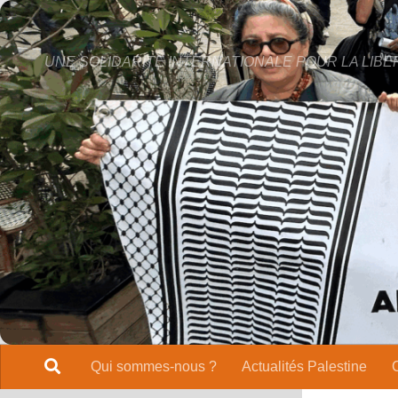
Skip to content
UNE SOLIDARITÉ INTERNATIONALE POUR LA LIBE
Qui sommes-nous ?
Actualités Palestine