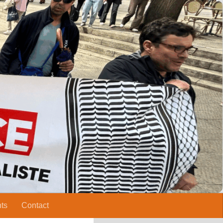
ts
Contact