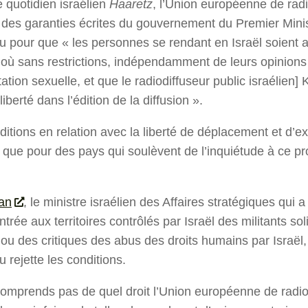
e quotidien israélien
Haaretz
, l’Union européenne de radi
es garanties écrites du gouvernement du Premier Mini
 pour que « les personnes se rendant en Israël soient 
 où sans restrictions, indépendamment de leurs opinions 
tation sexuelle, et que le radiodiffuseur public israélien] 
iberté dans l’édition de la diffusion ».
ditions en relation avec la liberté de déplacement et d’e
 que pour des pays qui soulèvent de l’inquiétude à ce p
an
, le ministre israélien des Affaires stratégiques qui
ntrée aux territoires contrôlés par Israël des militants sol
 ou des critiques des abus des droits humains par Israë
 rejette les conditions.
omprends pas de quel droit l’Union européenne de radio-