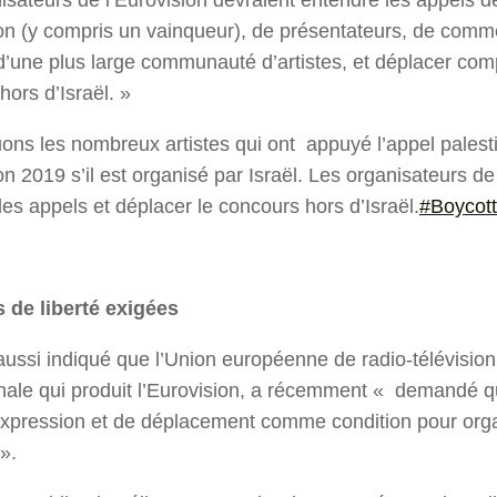
ion (y compris un vainqueur), de présentateurs, de comm
 d’une plus large communauté d’artistes, et déplacer com
hors d’Israël. »
ons les nombreux artistes qui ont appuyé l’appel palesti
on 2019 s’il est organisé par Israël. Les organisateurs de
les appels et déplacer le concours hors d’Israël.
#Boycot
 de liberté exigées
ussi indiqué que l’Union européenne de radio-télévision,
onale qui produit l’Eurovision, a récemment « demandé qu
’expression et de déplacement comme condition pour orga
».