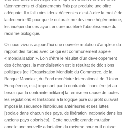
tâtonnements et d’ajustements finis par produire une offre
adéquate. Il a fallu ainsi deux décennies c’est-à-dire la moitié de
la décennie 60 pour que le culturalisme devienne hégémonique,
les indépendances ayant encore accéléré l’obsolescence du
racisme biologique.
Or nous vivons aujourd’hui une nouvelle mutation d’ampleur du
rapport des forces avec ce qui est communément appelé
« mondialisation ». Loin d’être le résultat d’un développement
des échanges, la mondialisation est le résultat de décisions
politiques [de l’Organisation Mondiale du Commerce, de la
Banque Mondiale, du Fond monétaire International, de l’Union
Européenne, etc.] imposant par la contrainte financière [et au
besoin par la contrainte militaire] la remise en cause de toutes
les régulations et limitations à la logique pure du profit qu’avait
imposé la séquence historiques antérieures et ses luttes
[sociale dans chacun des pays, de libération nationale dans les
anciens pays colonisés]. Cette nouvelle grande mutation
appelle une nouvelle adaptation du racisme pour qu’il puisse