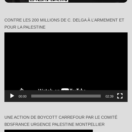
CONTRE LES 200 MILLIONS DE C. DELGA À L’ARMEMENT ET
POUR LA PALESTINE
Lecteur
vidéo
00:00
02:39
UNE ACTION DE BOYCOTT CARREFOUR PAR LE COMITÉ
BDSFRANCE URGENCE PALESTINE MONTPELLIER