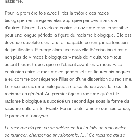
nazisme.
Pour la première fois avec Hitler la théorie des races
biologiquement inégales était appliquée par des Blancs à
d’autres Blancs. La victoire contre le nazisme rend impossible
pour une longue période la figure du racisme biologique. Elle est
devenue obsolète c’est-à-dire incapable de remplir sa fonction
de justification. Emerge alors une nouvelle théorisation à base,
non plus de « races biologiques » mais de « cultures » tout
autant hiérarchisées que ne l’étaient avant les « races ». La
confusion entre le racisme en général et ses figures historiques
a eu comme conséquence l’illusion d’une disparition du racisme.
Le recul du racisme biologique a été confondu avec le recul du
racisme en général. Au premier âge du racisme qu’était le
racisme biologique a succédé un second âge sous la forme du
racisme culturaliste. Frantz Fanon a été, à notre connaissance,
le premier à l’analyser :
Le racisme n’a pas pu se scléroser. Il lui a fallu se renouveler,
se nuancer, changer de physionomie. […] Ce racisme qui se