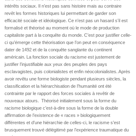
intérêts sociaux. Il n’est pas sans histoire mais au contraire
revêt les formes historiques lui permettant de garder son
efficacité sociale et idéologique. Ce n’est pas un hasard s’il est
formalisé et théorisé au moment où le mode de production
capitaliste part à la conquête du monde. C’est pour justifier celle-
ci qu’émerge cette théorisation que l’on peut en conséquence
dater de 1492 et de la conquête sanglante du continent
américain. La fonction sociale du racisme est justement de
justifier l’injustifiable aux yeux des peuples des pays
esclavagistes, puis colonialistes et enfin néocolonialistes. Après
avoir revêtu une forme biologiste pendant plusieurs siècles, la
classification et la hiérarchisation de l’humanité ont été
contrainte par le rapport des forces sociales à revêtir de
nouveaux atours. Théorisé initialement sous la forme du
racisme biologique c’est-à-dire sous la forme de la double
affirmation de l’existence de « races » biologiquement
différentes et d’une hiérarchie de celles-ci, le racisme s’est
brusquement trouvé délégitimé par l’expérience traumatique du