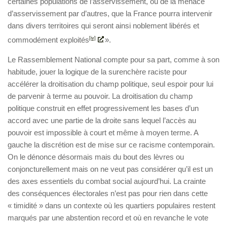
certaines populations de l’asservissement, ou de la menace
d’asservissement par d’autres, que la France pourra intervenir
dans divers territoires qui seront ainsi noblement libérés et
commodément exploités
[iv]
».
Le Rassemblement National compte pour sa part, comme à son
habitude, jouer la logique de la surenchère raciste pour
accélérer la droitisation du champ politique, seul espoir pour lui
de parvenir à terme au pouvoir. La droitisation du champ
politique construit en effet progressivement les bases d’un
accord avec une partie de la droite sans lequel l’accès au
pouvoir est impossible à court et même à moyen terme. A
gauche la discrétion est de mise sur ce racisme contemporain.
On le dénonce désormais mais du bout des lèvres ou
conjoncturellement mais on ne veut pas considérer qu’il est un
des axes essentiels du combat social aujourd’hui. La crainte
des conséquences électorales n’est pas pour rien dans cette
« timidité » dans un contexte où les quartiers populaires restent
marqués par une abstention record et où en revanche le vote