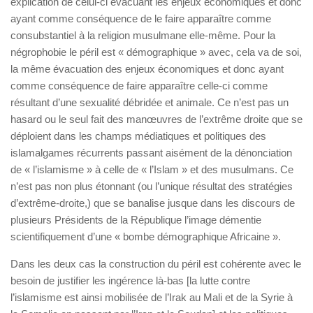
explication de celui-ci évacuant les enjeux économiques et donc
ayant comme conséquence de le faire apparaître comme
consubstantiel à la religion musulmane elle-même. Pour la
négrophobie le péril est « démographique » avec, cela va de soi,
la même évacuation des enjeux économiques et donc ayant
comme conséquence de faire apparaître celle-ci comme
résultant d’une sexualité débridée et animale. Ce n’est pas un
hasard ou le seul fait des manœuvres de l’extrême droite que se
déploient dans les champs médiatiques et politiques des
islamalgames récurrents passant aisément de la dénonciation
de « l’islamisme » à celle de « l’Islam » et des musulmans. Ce
n’est pas non plus étonnant (ou l’unique résultat des stratégies
d’extrême-droite,) que se banalise jusque dans les discours de
plusieurs Présidents de la République l’image démentie
scientifiquement d’une « bombe démographique Africaine ».
Dans les deux cas la construction du péril est cohérente avec le
besoin de justifier les ingérence là-bas [la lutte contre
l’islamisme est ainsi mobilisée de l’Irak au Mali et de la Syrie à