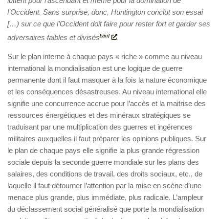
luttent pour l’ascendant et même pour la domination de
l’Occident. Sans surprise, donc, Huntington conclut son essai
[…) sur ce que l’Occident doit faire pour rester fort et garder ses
adversaires faibles et divisés
[viii]
.
Sur le plan interne à chaque pays « riche » comme au niveau
international la mondialisation est une logique de guerre
permanente dont il faut masquer à la fois la nature économique
et les conséquences désastreuses. Au niveau international elle
signifie une concurrence accrue pour l’accès et la maitrise des
ressources énergétiques et des minéraux stratégiques se
traduisant par une multiplication des guerres et ingérences
militaires auxquelles il faut préparer les opinions publiques. Sur
le plan de chaque pays elle signifie la plus grande régression
sociale depuis la seconde guerre mondiale sur les plans des
salaires, des conditions de travail, des droits sociaux, etc., de
laquelle il faut détourner l’attention par la mise en scène d’une
menace plus grande, plus immédiate, plus radicale. L’ampleur
du déclassement social généralisé que porte la mondialisation