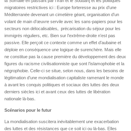
la Somalie en passant par l’Iran et le Soudan] et les politiques
migratoires restrictives ici : Europe forteresse au prix d’une
Méditerranée devenant un cimetière géant, organisation d’un
volant de main d’œuvre servile avec les sans-papiers pour les
secteurs non délocalisables, précarisation du séjour pour les
immigrés réguliers, etc. Bien sur l’extrême-droite n’est pas
passive. Elle perçoit ce contexte comme un effet d’aubaine et
déploie en conséquence une logique de surenchère. Mais elle
ne constitue pas la cause première du développement des deux
figures du racisme civilisationniste que sont l’islamophobie et la
négrophobie. Celle-ci se situe, selon nous, dans les besoins de
légitimation d’une mondialisation capitaliste ramenant le monde
à avant les conquis politiques et sociaux des luttes des deux
derniers siècles ici et avant ceux des luttes de libération
nationale là-bas.
Scénarios pour le futur
La mondialisation suscitera inévitablement une exacerbation
des luttes et des résistances que ce soit ici ou là-bas. Elles