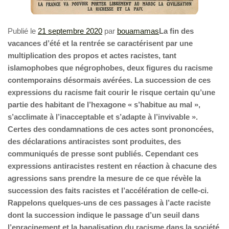
Publié le
21 septembre 2020
par
bouamamas
La fin des
vacances d’été et la rentrée se caractérisent par une
multiplication des propos et actes racistes, tant
islamophobes que négrophobes, deux figures du racisme
contemporains désormais avérées. La succession de ces
expressions du racisme fait courir le risque certain qu’une
partie des habitant de l’hexagone « s’habitue au mal »,
s’acclimate à l’inacceptable et s’adapte à l’invivable ».
Certes des condamnations de ces actes sont prononcées,
des déclarations antiracistes sont produites, des
communiqués de presse sont publiés. Cependant ces
expressions antiracistes restent en réaction à chacune des
agressions sans prendre la mesure de ce que révèle la
succession des faits racistes et l’accélération de celle-ci.
Rappelons quelques-uns de ces passages à l’acte raciste
dont la succession indique le passage d’un seuil dans
l’enracinement et la banalisation du racisme dans la société