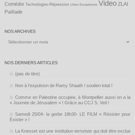
Video
ZLAI
Comédie
Technologies-Répression
Union Européenne
Paillade
NOS ARCHIVES
Nos
archives
NOS DERNIERS ARTICLES
(pas de titre)
Non à l’expulsion de Ramy Shaath ! soutien total !
Comme en Palestine occupée, à Montpellier aussi on a la
« Journée de Jérusalem » ! Grâce au CCJ S. Veil !
Samedi 25/04- la gerbe 18h30- LE FILM « Résister pour
Exister » !
La Knesset est une institution terroriste qui doit être exclue