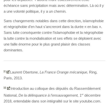
échéance sans précipitation mais avec détermination. Là où il y
a une volonté politique, il y a un chemin.
Sans changements notables dans cette direction, islamophobie
et négrophobie d’en haut s’ancreront dans la durée « en bas ».
Sans lutte conséquente contre l’islamophobie et la négrophobie
la lutte contre la mondialisation et ses effets se déploient avec
une faille énorme pour le plus grand plaisir des classes
dominantes.
[i]
Laurent Obertone,
La France Orange mécanique,
Ring,
Paris, 2013.
[ii]
Introduction au colloque des députés du Rassemblement
National,
De la délinquance à l’ensauvagement,
1
er
décembre
2018, entendable dans son intégralité sur le site youtube.com.