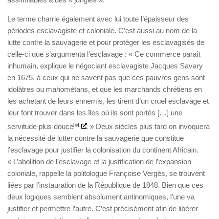
Le terme charrie également avec lui toute l’épaisseur des
périodes esclavagiste et coloniale. C’est aussi au nom de la
lutte contre la sauvagerie et pour protéger les esclavagisés de
celle-ci que s’argumenta l’esclavage : « Ce commerce paraît
inhumain, explique le négociant esclavagiste Jacques Savary
en 1675, à ceux qui ne savent pas que ces pauvres gens sont
idolâtres ou mahométans, et que les marchands chrétiens en
les achetant de leurs ennemis, les tirent d’un cruel esclavage et
leur font trouver dans les îles où ils sont portés […] une
servitude plus douce
[iii]
. » Deux siècles plus tard on invoquera
la nécessité de lutter contre la sauvagerie que constitue
l’esclavage pour justifier la colonisation du continent Africain.
« L’abolition de l’esclavage et la justification de l’expansion
coloniale, rappelle la politologue Françoise Vergès, se trouvent
liées par l’instauration de la République de 1848. Bien que ces
deux logiques semblent absolument antinomiques, l’une va
justifier et permettre l’autre. C’est précisément afin de libérer