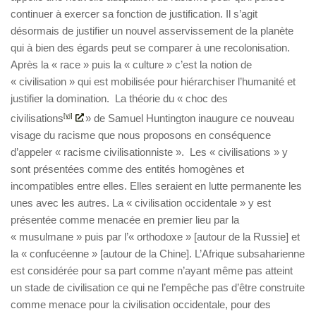
continuer à exercer sa fonction de justification. Il s’agit
désormais de justifier un nouvel asservissement de la planète
qui à bien des égards peut se comparer à une recolonisation.
Après la « race » puis la « culture » c’est la notion de
« civilisation » qui est mobilisée pour hiérarchiser l’humanité et
justifier la domination. La théorie du « choc des
civilisations
[vi]
» de Samuel Huntington inaugure ce nouveau
visage du racisme que nous proposons en conséquence
d’appeler « racisme civilisationniste ». Les « civilisations » y
sont présentées comme des entités homogènes et
incompatibles entre elles. Elles seraient en lutte permanente les
unes avec les autres. La « civilisation occidentale » y est
présentée comme menacée en premier lieu par la
« musulmane » puis par l’« orthodoxe » [autour de la Russie] et
la « confucéenne » [autour de la Chine]. L’Afrique subsaharienne
est considérée pour sa part comme n’ayant même pas atteint
un stade de civilisation ce qui ne l’empêche pas d’être construite
comme menace pour la civilisation occidentale, pour des