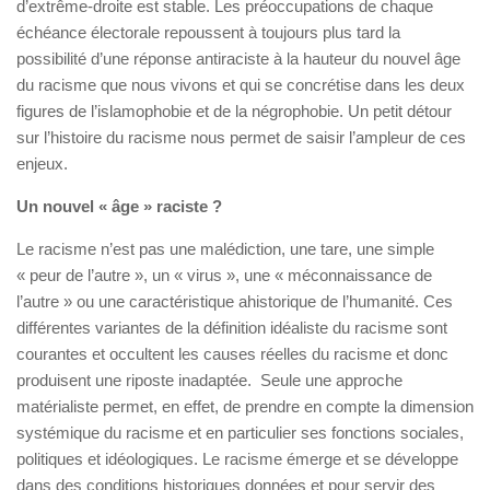
d’extrême-droite est stable. Les préoccupations de chaque
échéance électorale repoussent à toujours plus tard la
possibilité d’une réponse antiraciste à la hauteur du nouvel âge
du racisme que nous vivons et qui se concrétise dans les deux
figures de l’islamophobie et de la négrophobie. Un petit détour
sur l’histoire du racisme nous permet de saisir l’ampleur de ces
enjeux.
Un nouvel « âge » raciste ?
Le racisme n’est pas une malédiction, une tare, une simple
« peur de l’autre », un « virus », une « méconnaissance de
l’autre » ou une caractéristique ahistorique de l’humanité. Ces
différentes variantes de la définition idéaliste du racisme sont
courantes et occultent les causes réelles du racisme et donc
produisent une riposte inadaptée. Seule une approche
matérialiste permet, en effet, de prendre en compte la dimension
systémique du racisme et en particulier ses fonctions sociales,
politiques et idéologiques. Le racisme émerge et se développe
dans des conditions historiques données et pour servir des