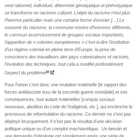
veut rationnel, individuel, déterminé génotypique et phénotypique
se transforme en racisme culturel. L’objet du racisme n’est plus
l’homme particulier mais une certaine forme d’exister […] Le
souvenir du nazisme, la commune misère d’hommes différents,
le commun asservissement de groupes sociaux importants,
l’apparition de « colonies européennes » c’est-à-dire l’institution
d’un régime colonial en pleine terre d’Europe, la prise de
conscience des travailleurs des pays colonisateurs et racistes,
l’évolution des techniques, tout cela a modifié profondément
l’aspect du problème
[v]
.
Pour Fanon c’est donc une mutation matérielle [le rapport des
forces antifasciste issu de la seconde guerre mondiale] et ses
conséquences, tout autant matérielles [conquis sociaux
nouveaux, abolition du code de l’indigénat, etc.], qui enclenche le
processus de reformulation du racisme. Ce dernier ne s’est pas
déployé brusquement. Il n’est pas le résultat d’une décision
politique unique ou d’un complot machiavélique. Un besoin et
une demande d’idéologie ont simplement après une série de