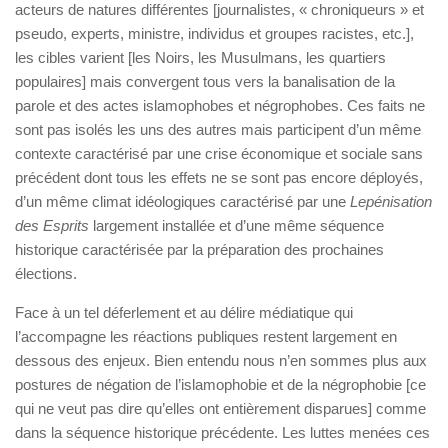
acteurs de natures différentes [journalistes, « chroniqueurs » et
pseudo, experts, ministre, individus et groupes racistes, etc.],
les cibles varient [les Noirs, les Musulmans, les quartiers
populaires] mais convergent tous vers la banalisation de la
parole et des actes islamophobes et négrophobes. Ces faits ne
sont pas isolés les uns des autres mais participent d’un même
contexte caractérisé par une crise économique et sociale sans
précédent dont tous les effets ne se sont pas encore déployés,
d’un même climat idéologiques caractérisé par une
Lepénisation
des Esprits
largement installée et d’une même séquence
historique caractérisée par la préparation des prochaines
élections.
Face à un tel déferlement et au délire médiatique qui
l’accompagne les réactions publiques restent largement en
dessous des enjeux. Bien entendu nous n’en sommes plus aux
postures de négation de l’islamophobie et de la négrophobie [ce
qui ne veut pas dire qu’elles ont entièrement disparues] comme
dans la séquence historique précédente. Les luttes menées ces