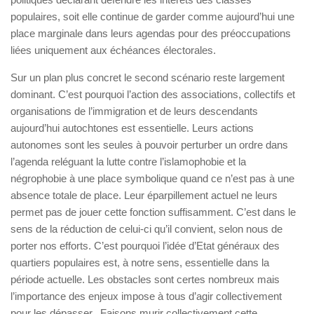
populaires, soit elle continue de garder comme aujourd’hui une
place marginale dans leurs agendas pour des préoccupations
liées uniquement aux échéances électorales.
Sur un plan plus concret le second scénario reste largement
dominant. C’est pourquoi l’action des associations, collectifs et
organisations de l’immigration et de leurs descendants
aujourd’hui autochtones est essentielle. Leurs actions
autonomes sont les seules à pouvoir perturber un ordre dans
l’agenda reléguant la lutte contre l’islamophobie et la
négrophobie à une place symbolique quand ce n’est pas à une
absence totale de place. Leur éparpillement actuel ne leurs
permet pas de jouer cette fonction suffisamment. C’est dans le
sens de la réduction de celui-ci qu’il convient, selon nous de
porter nos efforts. C’est pourquoi l’idée d’Etat généraux des
quartiers populaires est, à notre sens, essentielle dans la
période actuelle. Les obstacles sont certes nombreux mais
l’importance des enjeux impose à tous d’agir collectivement
pour les dépasser. Faisons murir collectivement cette