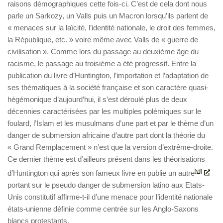
raisons démographiques cette fois-ci. C’est de cela dont nous
parle un Sarkozy, un Valls puis un Macron lorsqu’ils parlent de
« menaces sur la laïcité, l’identité nationale, le droit des femmes,
la République, etc. » voire même avec Valls de « guerre de
civilisation ». Comme lors du passage au deuxième âge du
racisme, le passage au troisième a été progressif. Entre la
publication du livre d’Huntington, l’importation et l’adaptation de
ses thématiques à la société française et son caractère quasi-
hégémonique d’aujourd’hui, il s’est déroulé plus de deux
décennies caractérisées par les multiples polémiques sur le
foulard, l’Islam et les musulmans d’une part et par le thème d’un
danger de submersion africaine d’autre part dont la théorie du
« Grand Remplacement » n’est que la version d’extrême-droite.
Ce dernier thème est d’ailleurs présent dans les théorisations
d’Huntington qui après son fameux livre en publie un autre
[vii]
portant sur le pseudo danger de submersion latino aux Etats-
Unis constitutif affirme-t-il d’une menace pour l’identité nationale
états-unienne définie comme centrée sur les Anglo-Saxons
blancs protestants.