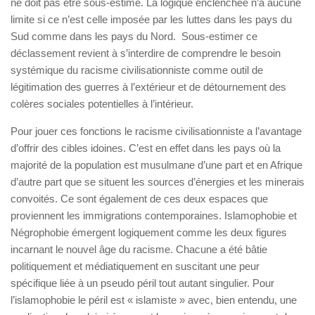
ne doit pas être sous-estimé. La logique enclenchée n’a aucune
limite si ce n’est celle imposée par les luttes dans les pays du
Sud comme dans les pays du Nord. Sous-estimer ce
déclassement revient à s’interdire de comprendre le besoin
systémique du racisme civilisationniste comme outil de
légitimation des guerres à l’extérieur et de détournement des
colères sociales potentielles à l’intérieur.
Pour jouer ces fonctions le racisme civilisationniste a l’avantage
d’offrir des cibles idoines. C’est en effet dans les pays où la
majorité de la population est musulmane d’une part et en Afrique
d’autre part que se situent les sources d’énergies et les minerais
convoités. Ce sont également de ces deux espaces que
proviennent les immigrations contemporaines. Islamophobie et
Négrophobie émergent logiquement comme les deux figures
incarnant le nouvel âge du racisme. Chacune a été bâtie
politiquement et médiatiquement en suscitant une peur
spécifique liée à un pseudo péril tout autant singulier. Pour
l’islamophobie le péril est « islamiste » avec, bien entendu, une