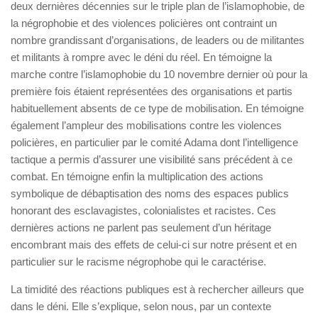
deux dernières décennies sur le triple plan de l’islamophobie, de
la négrophobie et des violences policières ont contraint un
nombre grandissant d’organisations, de leaders ou de militantes
et militants à rompre avec le déni du réel. En témoigne la
marche contre l’islamophobie du 10 novembre dernier où pour la
première fois étaient représentées des organisations et partis
habituellement absents de ce type de mobilisation. En témoigne
également l’ampleur des mobilisations contre les violences
policières, en particulier par le comité Adama dont l’intelligence
tactique a permis d’assurer une visibilité sans précédent à ce
combat. En témoigne enfin la multiplication des actions
symbolique de débaptisation des noms des espaces publics
honorant des esclavagistes, colonialistes et racistes. Ces
dernières actions ne parlent pas seulement d’un héritage
encombrant mais des effets de celui-ci sur notre présent et en
particulier sur le racisme négrophobe qui le caractérise.
La timidité des réactions publiques est à rechercher ailleurs que
dans le déni. Elle s’explique, selon nous, par un contexte