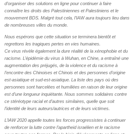
d’organiser des solutions en ligne pour continuer à faire
connaître les droits des Palestiniennes et Palestiniens et le
mouvement BDS. Malgré tout cela, l’IAW aura toujours lieu dans
de nombreuses villes du monde.
Nous espérons que cette situation se terminera bientôt et
regrettons les tragiques pertes en vies humaines.
Ce virus révèle également la dure réalité de la xénophobie et du
racisme. L’épidémie du virus à Wuhan, en Chine, a entraîné une
augmentation des préjugés, de la violence et du racisme à
l’encontre des Chinoises et Chinois et des personnes d’origine
est-asiatique et sud-est-asiatique. La liste des pays où des
personnes sont harcelées et humiliées en raison de leur origine
est d’une longueur inquiétante. Nous sommes solidaires contre
ce stéréotype racial et d’autres similaires, quelle que soit
l’identité de leurs auteurs/autrices et de leurs victimes.
L’IAW 2020 appelle toutes les forces progressistes à continuer
de renforcer la lutte contre l’apartheid israélien et le racisme