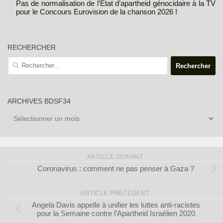
Pas de normalisation de l’État d’apartheid génocidaire à la TV
pour le Concours Eurovision de la chanson 2026 !
RECHERCHER
Rechercher :
ARCHIVES BDSF34
Archives
BDSF34
ARTICLE SUIVANT
Coronavirus : comment ne pas penser à Gaza ?
ARTICLE PRÉCÉDENT
Angela Davis appelle à unifier les luttes anti-racistes
pour la Semaine contre l’Apartheid Israélien 2020