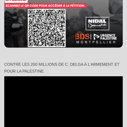
CONTRE LES 200 MILLIONS DE C. DELGA À L’ARMEMENT ET
POUR LA PALESTINE
Lecteur
vidéo