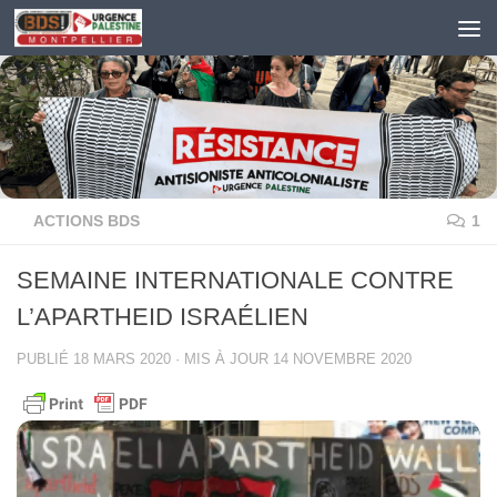
Skip to content
ACTIONS BDS
1
SEMAINE INTERNATIONALE CONTRE
L’APARTHEID ISRAÉLIEN
PUBLIÉ
18 MARS 2020
· MIS À JOUR
14 NOVEMBRE 2020