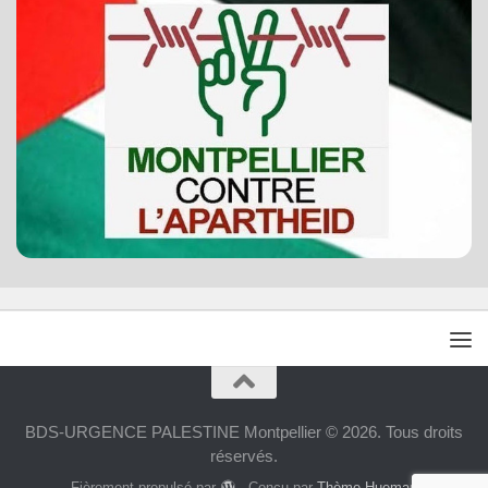
BDS-URGENCE PALESTINE Montpellier © 2026. Tous droits
réservés.
Fièrement propulsé par
- Conçu par
Thème Hueman